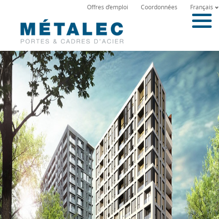
Offres d’emploi
Coordonnées
Français